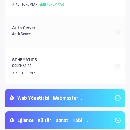
ALT FORUMLAR:
YENI YORUM VAR!
Auth Server
Auth Server
SCHEMATICS
SCHEMATICS
ALT FORUMLAR:
Web Yöneticisi | Webmaster
Eğlence - Kültür - Sanat - Hobi |
Entertainment -