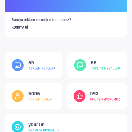
Buraya reklam vermek ister misiniz?
KONUYA GIT
65
66
TOPLAM KONULAR
TOPLAM MESAJLAR
6006
593
TOPLAM ÜYELER
ONLINE REKORUMUZ
ybartin
ARAMIZA HOŞGELDIN!