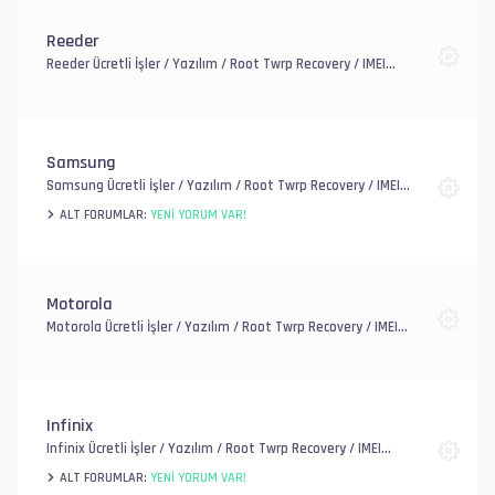
Reeder
Reeder Ücretli İşler / Yazılım / Root Twrp Recovery / IMEI
Onarım / EFS, FRP ve Account / Genel Donanım Sorunlar
Samsung
Samsung Ücretli İşler / Yazılım / Root Twrp Recovery / IMEI
Onarım / EFS, FRP ve Account / Genel Donanım Sorunlar
ALT FORUMLAR:
YENI YORUM VAR!
Motorola
Motorola Ücretli İşler / Yazılım / Root Twrp Recovery / IMEI
Onarım / EFS, FRP ve Mi Account / Genel Donanım Sorunlar
Infinix
Infinix Ücretli İşler / Yazılım / Root Twrp Recovery / IMEI
Onarım / EFS, FRP ve Account / Genel Donanım Sorunlar
ALT FORUMLAR:
YENI YORUM VAR!