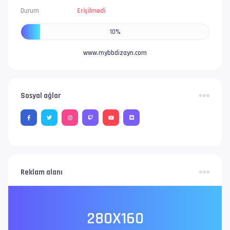
Durum
Erişilmedi
10%
www.mybbdizayn.com
Sosyal ağlar
Reklam alanı
280X160