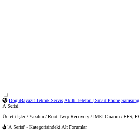
DoğuBayazıt Teknik Servis
Akıllı Telefon | Smart Phone
Samsun
A Serisi
Ücretli İşler / Yazılım / Root Twrp Recovery / IMEI Onarım / EFS,
'A Serisi' - Kategorisindeki Alt Forumlar