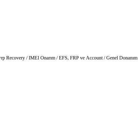
wrp Recovery / IMEI Onarım / EFS, FRP ve Account / Genel Donanım