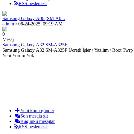
RSS beslemesi
Samsung Galaxy A06 (SM-A0...
admin
• 06-24-2025, 09:19 AM
0
Mesaj
Samsung Galaxy A32 SM-A325F
Samsung Galaxy A32 SM-A325F Ücretli İşler / Yazılım / Root Twrp
Yeni Yorum Yok!
Yeni konu gönder
Son mesaja git
Bugünkü mesajlar
RSS beslemesi