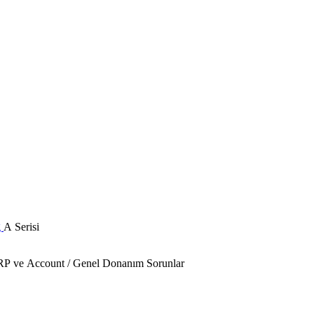
g
A Serisi
 FRP ve Account / Genel Donanım Sorunlar