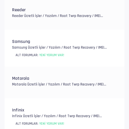
Reeder
Reeder Ücretli İşler / Yazılım / Root Twrp Recovery / IMEI
Onarım / EFS, FRP ve Account / Genel Donanım Sorunlar
Samsung
Samsung Ücretli İşler / Yazılım / Root Twrp Recovery / IMEI
Onarım / EFS, FRP ve Account / Genel Donanım Sorunlar
ALT FORUMLAR:
YENI YORUM VAR!
Motorola
Motorola Ücretli İşler / Yazılım / Root Twrp Recovery / IMEI
Onarım / EFS, FRP ve Mi Account / Genel Donanım Sorunlar
Infinix
Infinix Ücretli İşler / Yazılım / Root Twrp Recovery / IMEI
Onarım / EFS, FRP ve Account / Genel Donanım Sorunlar
ALT FORUMLAR:
YENI YORUM VAR!