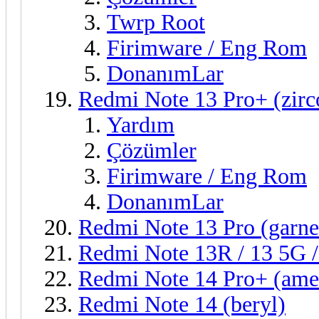
Twrp Root
Firimware / Eng Rom
DonanımLar
Redmi Note 13 Pro+ (zirc
Yardım
Çözümler
Firimware / Eng Rom
DonanımLar
Redmi Note 13 Pro (garne
Redmi Note 13R / 13 5G 
Redmi Note 14 Pro+ (ame
Redmi Note 14 (beryl)