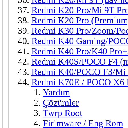
Redmi K20 Pro/Mi 9T Pro
Redmi K20 Pro (Premium)
Redmi K30 Pro/Zoom/Poc
Redmi K40 Gaming/POCO
Redmi K40 Pro/K40 Pro+
Redmi K40S/POCO F4 (
Redmi K40/POCO F3/Mi 1
Redmi K70E / POCO X6 
Yardım
Çözümler
Twrp Root
Firimware / Eng Rom