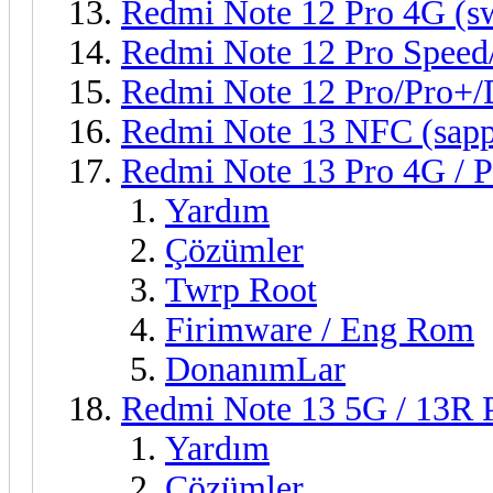
Redmi Note 12 Pro 4G (s
Redmi Note 12 Pro Spee
Redmi Note 12 Pro/Pro+/D
Redmi Note 13 NFC (sapph
Redmi Note 13 Pro 4G / 
Yardım
Çözümler
Twrp Root
Firimware / Eng Rom
DonanımLar
Redmi Note 13 5G / 13R P
Yardım
Çözümler