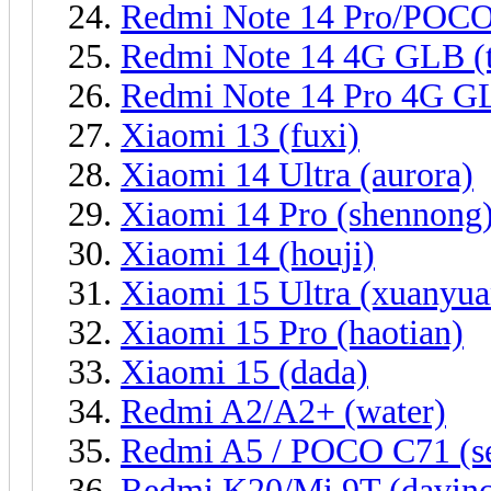
Redmi Note 14 Pro/POCO 
Redmi Note 14 4G GLB (t
Redmi Note 14 Pro 4G GL
Xiaomi 13 (fuxi)
Xiaomi 14 Ultra (aurora)
Xiaomi 14 Pro (shennong
Xiaomi 14 (houji)
Xiaomi 15 Ultra (xuanyua
Xiaomi 15 Pro (haotian)
Xiaomi 15 (dada)
Redmi A2/A2+ (water)
Redmi A5 / POCO C71 (se
Redmi K20/Mi 9T (davinc