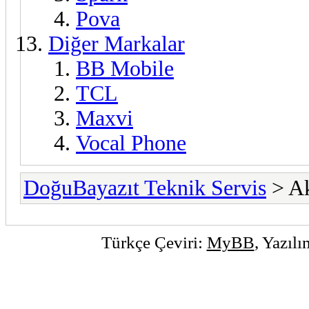
Pova
Diğer Markalar
BB Mobile
TCL
Maxvi
Vocal Phone
DoğuBayazıt Teknik Servis
> Ak
Türkçe Çeviri:
MyBB
, Yazıl