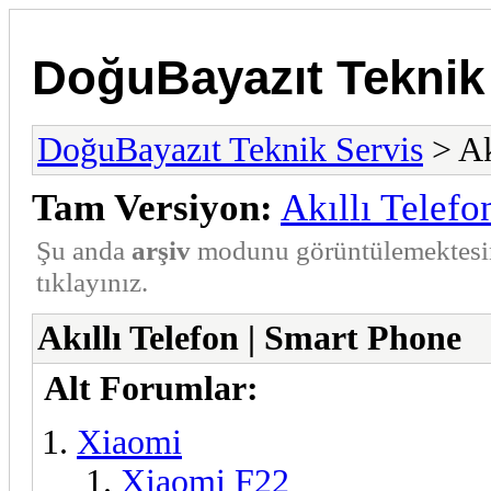
DoğuBayazıt Teknik
DoğuBayazıt Teknik Servis
> Ak
Tam Versiyon:
Akıllı Telefo
Şu anda
arşiv
modunu görüntülemektesi
tıklayınız.
Akıllı Telefon | Smart Phone
Alt Forumlar:
Xiaomi
Xiaomi F22