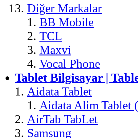
Diğer Markalar
BB Mobile
TCL
Maxvi
Vocal Phone
Tablet Bilgisayar | Tabl
Aidata Tablet
Aidata Alim Tablet
AirTab TabLet
Samsung