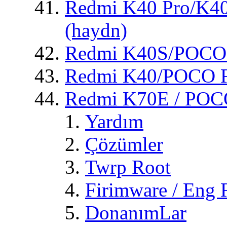
Redmi K40 Pro/K40
(haydn)
Redmi K40S/POCO 
Redmi K40/POCO F3
Redmi K70E / POC
Yardım
Çözümler
Twrp Root
Firimware / Eng
DonanımLar