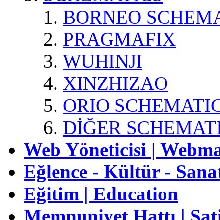
BORNEO SCHEMA
PRAGMAFIX
WUHINJI
XINZHIZAO
ORIO SCHEMATI
DİĞER SCHEMAT
Web Yöneticisi | Webma
Eğlence - Kültür - Sana
Eğitim | Education
Memnuniyet Hattı | Sati