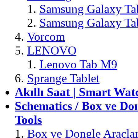
Samsung Galaxy T
Samsung Galaxy Tab
Vorcom
LENOVO
Lenovo Tab M9
Sprange Tablet
Akıllı Saat | Smart Wat
Schematics / Box ve Don
Tools
Box ve Dongle Araçlar