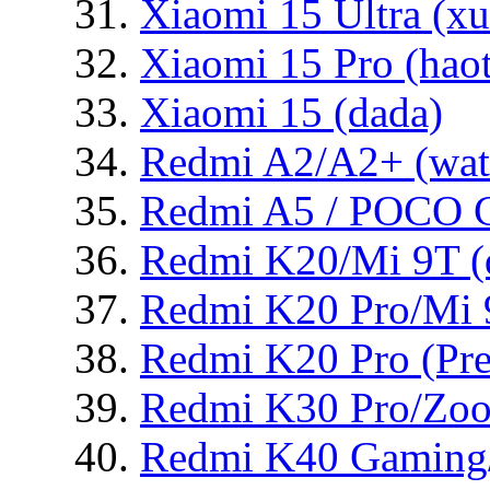
Xiaomi 15 Ultra (x
Xiaomi 15 Pro (haot
Xiaomi 15 (dada)
Redmi A2/A2+ (wat
Redmi A5 / POCO C7
Redmi K20/Mi 9T (d
Redmi K20 Pro/Mi 9
Redmi K20 Pro (Pre
Redmi K30 Pro/Zoo
Redmi K40 Gaming