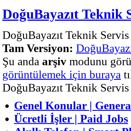
DoğuBayazıt Teknik S
DoğuBayazıt Teknik Servis
Tam Versiyon:
DoğuBayazı
Şu anda
arşiv
modunu görün
görüntülemek için buraya
tı
DoğuBayazıt Teknik Servis
Genel Konular | Genera
Ücretli İşler | Paid Jobs