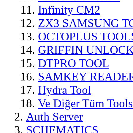
Infinity CM2
ZX3 SAMSUNG T
OCTOPLUS TOOL
GRIFFIN UNLOC
DTPRO TOOL
SAMKEY READE
Hydra Tool
Ve Diğer Tüm Tools
Auth Server
SCHEMATICS