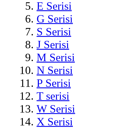
E Serisi
G Serisi
S Serisi
J Serisi
M Serisi
N Serisi
P Serisi
T serisi
W Serisi
X Serisi