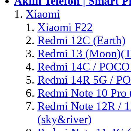
Akıllı Telefon | Smart 
Xiaomi
Xiaomi F22
Redmi 12C (Earth)
Redmi 13 (Moon)(T
Redmi 14C / POCO C
Redmi 14R 5G / PO
Redmi Note 10 Pro (
Redmi Note 12R / 
(sky&river)