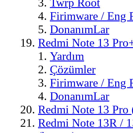
Twrp Root
Firimware / Eng
DonanımLar
Redmi Note 13 Pro+
Yardım
Çözümler
Firimware / Eng
DonanımLar
Redmi Note 13 Pro 
Redmi Note 13R / 