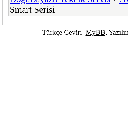
Smart Serisi
Türkçe Çeviri:
MyBB
, Yazıl