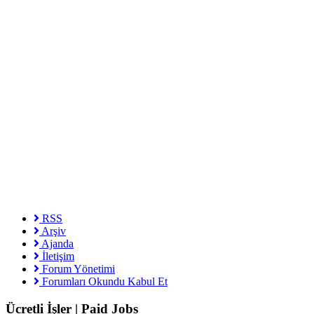
RSS
Arşiv
Ajanda
İletişim
Forum Yönetimi
Forumları Okundu Kabul Et
Ücretli İşler | Paid Jobs