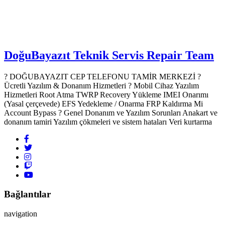
DoğuBayazıt Teknik Servis
Repair Team
? DOĞUBAYAZIT CEP TELEFONU TAMİR MERKEZİ ?️
Ücretli Yazılım & Donanım Hizmetleri ? Mobil Cihaz Yazılım
Hizmetleri Root Atma TWRP Recovery Yükleme IMEI Onarımı
(Yasal çerçevede) EFS Yedekleme / Onarma FRP Kaldırma Mi
Account Bypass ? Genel Donanım ve Yazılım Sorunları Anakart ve
donanım tamiri Yazılım çökmeleri ve sistem hataları Veri kurtarma
Bağlantılar
navigation