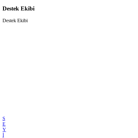
Destek Ekibi
Destek Ekibi
S
E
Y
İ