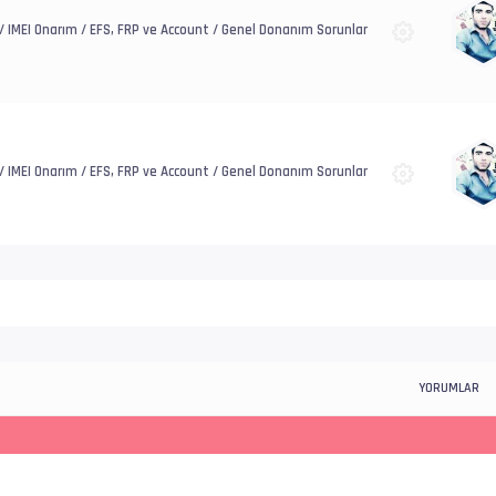
y / IMEI Onarım / EFS, FRP ve Account / Genel Donanım Sorunlar
y / IMEI Onarım / EFS, FRP ve Account / Genel Donanım Sorunlar
YORUMLAR