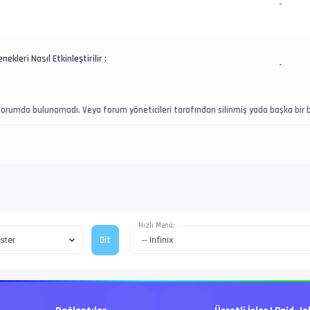
-
nekleri Nasıl Etkinleştirilir :
-
u forumda bulunamadı. Veya forum yöneticileri tarafından silinmiş yada başka bir b
Hızlı Menü: