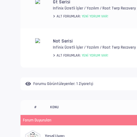
Gt Serisi
Infinix Ücretli İşler / Yazılım / Root Twrp Recover
ALT FORUMLAR:
YENI YORUM VAR!
Not Serisi
Infinix Ücretli İşler / Yazılım / Root Twrp Recover
ALT FORUMLAR:
YENI YORUM VAR!
Forumu Görüntüleyenler:
1 Ziyaretçi
KONU
#
Forum Duyuruları
Yasal Uyarı