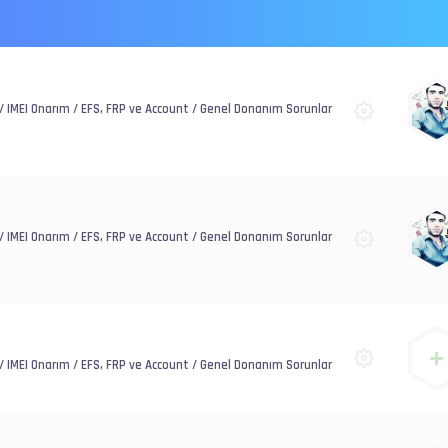
y / IMEI Onarım / EFS, FRP ve Account / Genel Donanım Sorunlar
y / IMEI Onarım / EFS, FRP ve Account / Genel Donanım Sorunlar
y / IMEI Onarım / EFS, FRP ve Account / Genel Donanım Sorunlar