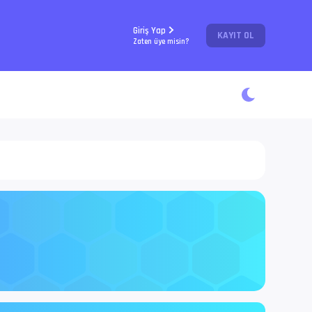
Giriş Yap
KAYIT OL
Zaten üye misin?