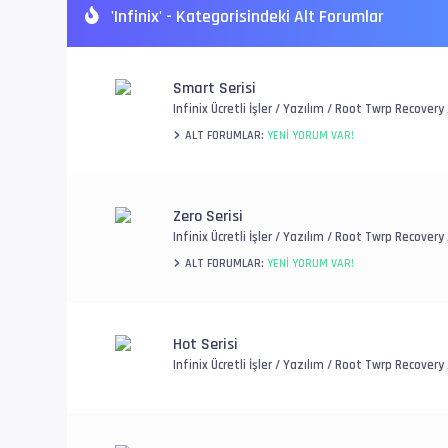
'Infinix' - Kategorisindeki Alt Forumlar
Smart Serisi
Infinix Ücretli İşler / Yazılım / Root Twrp Recover
ALT FORUMLAR:
YENI YORUM VAR!
Zero Serisi
Infinix Ücretli İşler / Yazılım / Root Twrp Recover
ALT FORUMLAR:
YENI YORUM VAR!
Hot Serisi
Infinix Ücretli İşler / Yazılım / Root Twrp Recover