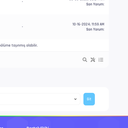
-
Son Yorum
:
10-16-2024, 11:59 AM
-
Son Yorum
:
ölüme taşınmış olabilir.