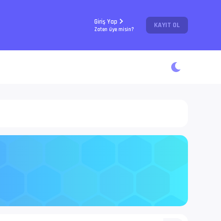
Giriş Yap
KAYIT OL
Zaten üye misin?