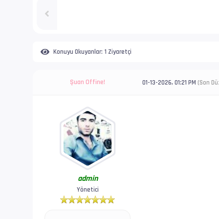
Konuyu Okuyanlar:
1 Ziyaretçi
Şuan Offine!
01-13-2026, 01:21 PM
(Son Dü
admin
Yönetici