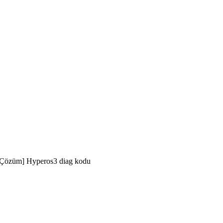
[Çözüm] Hyperos3 diag kodu