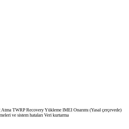
Atma TWRP Recovery Yükleme IMEI Onarımı (Yasal çerçevede)
eri ve sistem hataları Veri kurtarma