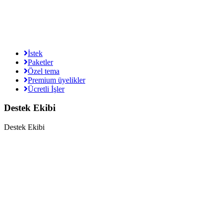
İstek
Paketler
Özel tema
Premium üyelikler
Ücretli İşler
Destek Ekibi
Destek Ekibi