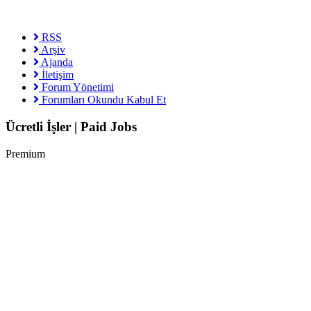
RSS
Arşiv
Ajanda
İletişim
Forum Yönetimi
Forumları Okundu Kabul Et
Ücretli İşler | Paid Jobs
Premium