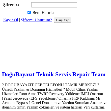
Şifreniz:
Beni Hatırla
Kayıt Ol
|
Şifremi Unuttum?
DoğuBayazıt Teknik Servis
Repair Team
? DOĞUBAYAZIT CEP TELEFONU TAMİR MERKEZİ ?️
Ücretli Yazılım & Donanım Hizmetleri ? Mobil Cihaz Yazılım
Hizmetleri Root Atma TWRP Recovery Yükleme IMEI Onarımı
(Yasal çerçevede) EFS Yedekleme / Onarma FRP Kaldırma Mi
Account Bypass ? Genel Donanım ve Yazılım Sorunları Anakart ve
donanım tamiri Yazılım çökmeleri ve sistem hataları Veri kurtarma