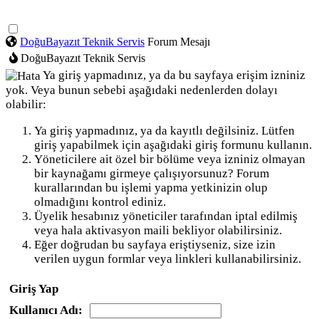
DoğuBayazıt Teknik Servis
Forum Mesajı
DoğuBayazıt Teknik Servis
Ya giriş yapmadınız, ya da bu sayfaya erişim izniniz
yok. Veya bunun sebebi aşağıdaki nedenlerden dolayı
olabilir:
Ya giriş yapmadınız, ya da kayıtlı değilsiniz. Lütfen
giriş yapabilmek için aşağıdaki giriş formunu kullanın.
Yöneticilere ait özel bir bölüme veya izniniz olmayan
bir kaynağamı girmeye çalışıyorsunuz? Forum
kurallarından bu işlemi yapma yetkinizin olup
olmadığını kontrol ediniz.
Üyelik hesabınız yöneticiler tarafından iptal edilmiş
veya hala aktivasyon maili bekliyor olabilirsiniz.
Eğer doğrudan bu sayfaya eriştiyseniz, size izin
verilen uygun formlar veya linkleri kullanabilirsiniz.
Giriş Yap
Kullanıcı Adı: