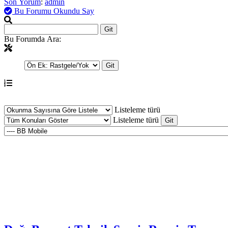
Son Yorum
:
admin
Bu Forumu Okundu Say
Bu Forumda Ara:
Listeleme türü
Listeleme türü