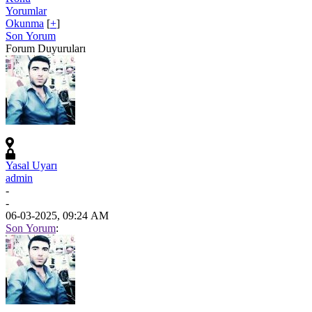
Yorumlar
Okunma
[
+
]
Son Yorum
Forum Duyuruları
Yasal Uyarı
admin
-
-
06-03-2025, 09:24 AM
Son Yorum
: