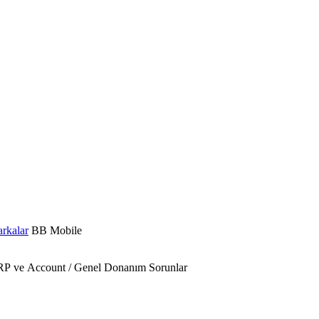
rkalar
BB Mobile
 FRP ve Account / Genel Donanım Sorunlar