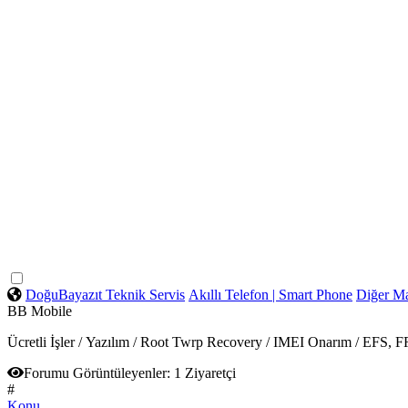
DoğuBayazıt Teknik Servis
Akıllı Telefon | Smart Phone
Diğer Ma
BB Mobile
Ücretli İşler / Yazılım / Root Twrp Recovery / IMEI Onarım / EFS,
Forumu Görüntüleyenler:
1 Ziyaretçi
#
Konu