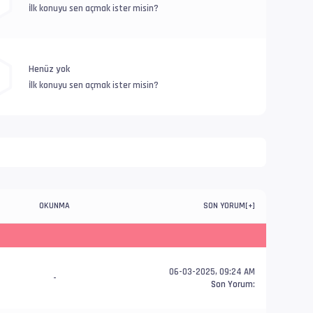
İlk konuyu sen açmak ister misin?
Henüz yok
İlk konuyu sen açmak ister misin?
OKUNMA
SON YORUM
[
+
]
06-03-2025, 09:24 AM
-
Son Yorum
: