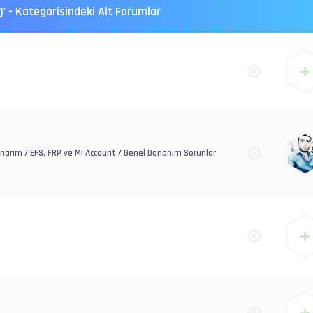
' - Kategorisindeki Alt Forumlar
I Onarım / EFS, FRP ve Mi Account / Genel Donanım Sorunlar