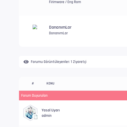
Firimware / Eng Rom
DonanımLar
DonanımLar
Forumu Görüntüleyenler:
1 Ziyaretçi
KONU
#
Forum Duyuruları
Yasal Uyarı
admin