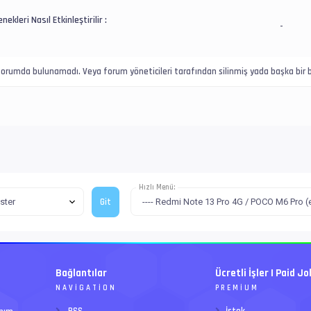
nekleri Nasıl Etkinleştirilir :
-
u forumda bulunamadı. Veya forum yöneticileri tarafından silinmiş yada başka bir b
Hızlı Menü:
Bağlantılar
Ücretli İşler | Paid Jo
NAVIGATION
PREMIUM