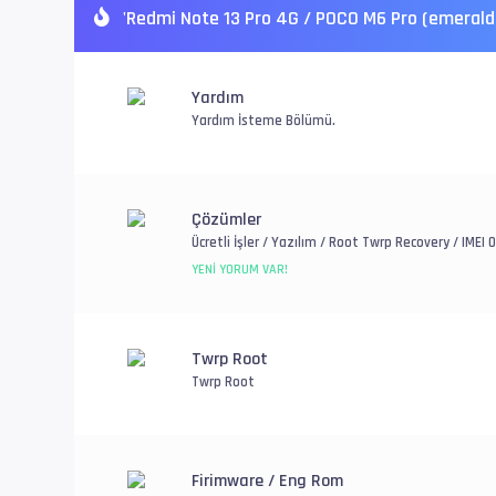
'Redmi Note 13 Pro 4G / POCO M6 Pro (emerald)
Yardım
Yardım İsteme Bölümü.
Çözümler
Ücretli İşler / Yazılım / Root Twrp Recovery / IME
YENI YORUM VAR!
Twrp Root
Twrp Root
Firimware / Eng Rom