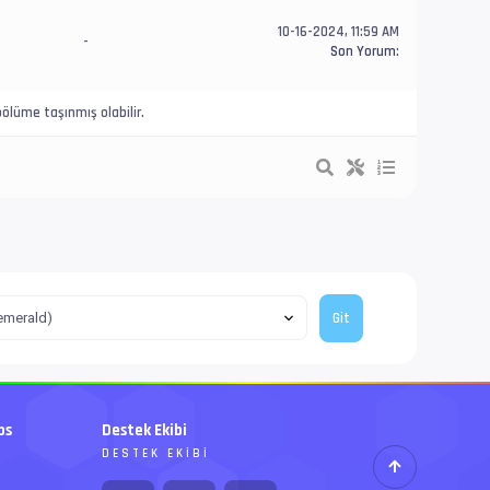
10-16-2024, 11:59 AM
-
Son Yorum
:
ölüme taşınmış olabilir.
bs
Destek Ekibi
DESTEK EKIBI