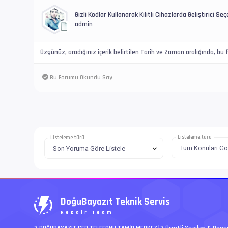
Gizli Kodlar Kullanarak Kilitli Cihazlarda Geliştirici Seçe
admin
Üzgünüz, aradığınız içerik belirtilen Tarih ve Zaman aralığında, b
Bu Forumu Okundu Say
Listeleme türü
Listeleme türü
DoğuBayazıt Teknik Servis
Repair Team