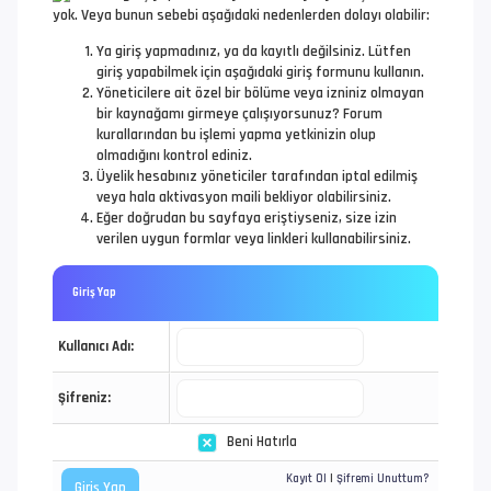
yok. Veya bunun sebebi aşağıdaki nedenlerden dolayı olabilir:
Ya giriş yapmadınız, ya da kayıtlı değilsiniz. Lütfen
giriş yapabilmek için aşağıdaki giriş formunu kullanın.
Yöneticilere ait özel bir bölüme veya izniniz olmayan
bir kaynağamı girmeye çalışıyorsunuz? Forum
kurallarından bu işlemi yapma yetkinizin olup
olmadığını kontrol ediniz.
Üyelik hesabınız yöneticiler tarafından iptal edilmiş
veya hala aktivasyon maili bekliyor olabilirsiniz.
Eğer doğrudan bu sayfaya eriştiyseniz, size izin
verilen uygun formlar veya linkleri kullanabilirsiniz.
Giriş Yap
Kullanıcı Adı:
Şifreniz:
Beni Hatırla
Kayıt Ol
|
Şifremi Unuttum?