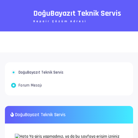
DoğuBayazıt Teknik Servis
Repair Çözüm Adresi
DoğuBayazıt Teknik Servis
Forum Mesajı
DoğuBayazıt Teknik Servis
Ya giriş yapmadınız, ya da bu sayfaya erişim izniniz