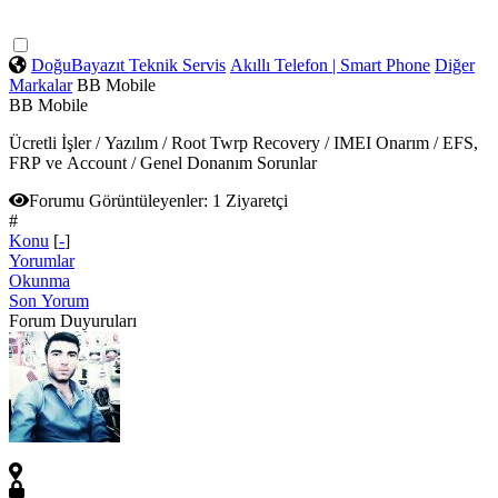
DoğuBayazıt Teknik Servis
Akıllı Telefon | Smart Phone
Diğer
Markalar
BB Mobile
BB Mobile
Ücretli İşler / Yazılım / Root Twrp Recovery / IMEI Onarım / EFS,
FRP ve Account / Genel Donanım Sorunlar
Forumu Görüntüleyenler:
1 Ziyaretçi
#
Konu
[
-
]
Yorumlar
Okunma
Son Yorum
Forum Duyuruları