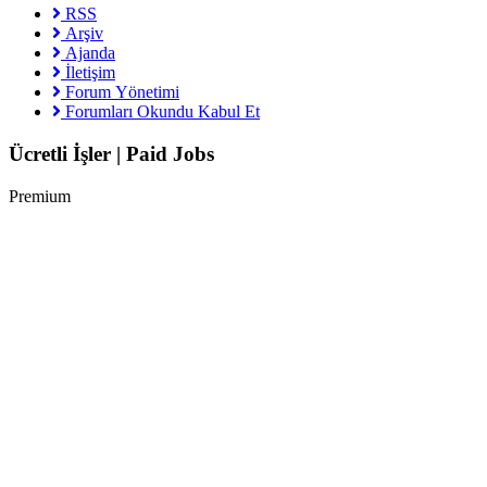
RSS
Arşiv
Ajanda
İletişim
Forum Yönetimi
Forumları Okundu Kabul Et
Ücretli İşler | Paid Jobs
Premium