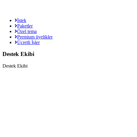
İstek
Paketler
Özel tema
Premium üyelikler
Ücretli İşler
Destek Ekibi
Destek Ekibi