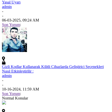
Yasal Uyarı
admin
-
-
06-03-2025, 09:24 AM
Son Yorum
:
Gizli Kodlar Kullanarak Kilitli Cihazlarda Geliştirici Seçenekleri
Nasıl Etkinleştirilir :
admin
-
-
10-16-2024, 11:59 AM
Son Yorum
:
Normal Konular