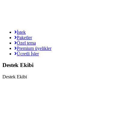
İstek
Paketler
Özel tema
Premium üyelikler
Ücretli İşler
Destek Ekibi
Destek Ekibi