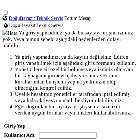
DoğuBayazıt Teknik Servis
Forum Mesajı
DoğuBayazıt Teknik Servis
Ya giriş yapmadınız, ya da bu sayfaya erişim izniniz
yok. Veya bunun sebebi aşağıdaki nedenlerden dolayı
olabilir:
Ya giriş yapmadınız, ya da kayıtlı değilsiniz. Lütfen
giriş yapabilmek için aşağıdaki giriş formunu kullanın.
Yöneticilere ait özel bir bölüme veya izniniz olmayan
bir kaynağamı girmeye çalışıyorsunuz? Forum
kurallarından bu işlemi yapma yetkinizin olup
olmadığını kontrol ediniz.
Üyelik hesabınız yöneticiler tarafından iptal edilmiş
veya hala aktivasyon maili bekliyor olabilirsiniz.
Eğer doğrudan bu sayfaya eriştiyseniz, size izin
verilen uygun formlar veya linkleri kullanabilirsiniz.
Giriş Yap
Kullanıcı Adı: