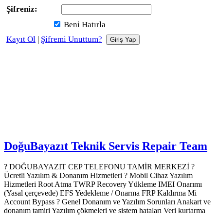
Şifreniz:
Beni Hatırla
Kayıt Ol
|
Şifremi Unuttum?
DoğuBayazıt Teknik Servis
Repair Team
? DOĞUBAYAZIT CEP TELEFONU TAMİR MERKEZİ ?️
Ücretli Yazılım & Donanım Hizmetleri ? Mobil Cihaz Yazılım
Hizmetleri Root Atma TWRP Recovery Yükleme IMEI Onarımı
(Yasal çerçevede) EFS Yedekleme / Onarma FRP Kaldırma Mi
Account Bypass ? Genel Donanım ve Yazılım Sorunları Anakart ve
donanım tamiri Yazılım çökmeleri ve sistem hataları Veri kurtarma