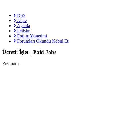
RSS
Arşiv
Ajanda
İletişim
Forum Yönetimi
Forumları Okundu Kabul Et
Ücretli İşler | Paid Jobs
Premium