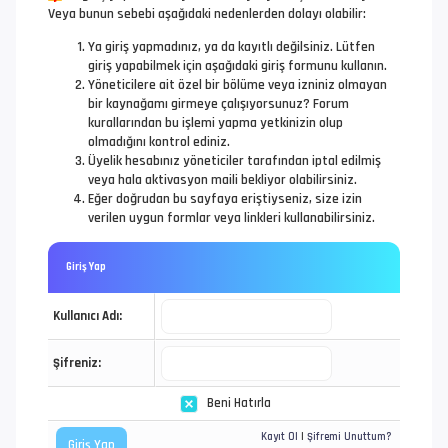
Veya bunun sebebi aşağıdaki nedenlerden dolayı olabilir:
Ya giriş yapmadınız, ya da kayıtlı değilsiniz. Lütfen
giriş yapabilmek için aşağıdaki giriş formunu kullanın.
Yöneticilere ait özel bir bölüme veya izniniz olmayan
bir kaynağamı girmeye çalışıyorsunuz? Forum
kurallarından bu işlemi yapma yetkinizin olup
olmadığını kontrol ediniz.
Üyelik hesabınız yöneticiler tarafından iptal edilmiş
veya hala aktivasyon maili bekliyor olabilirsiniz.
Eğer doğrudan bu sayfaya eriştiyseniz, size izin
verilen uygun formlar veya linkleri kullanabilirsiniz.
Giriş Yap
Kullanıcı Adı:
Şifreniz:
Beni Hatırla
Kayıt Ol
|
Şifremi Unuttum?