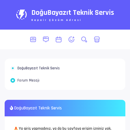
DoğuBayazıt Teknik Servis
Repair Çözüm Adresi
DoğuBayazıt Teknik Servis
Forum Mesajı
DoğuBayazıt Teknik Servis
Ya giriş yapmadınız, ya da bu sayfaya erişim izniniz yok.