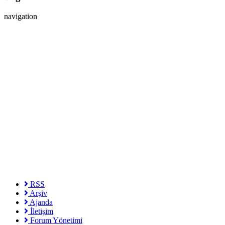
navigation
RSS
Arşiv
Ajanda
İletişim
Forum Yönetimi