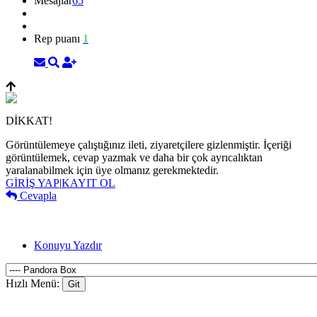
Mesajlar
65
Rep puanı
1
DİKKAT!
Görüntülemeye çalıştığınız ileti, ziyaretçilere gizlenmiştir. İçeriği
görüntülemek, cevap yazmak ve daha bir çok ayrıcalıktan
yaralanabilmek için üye olmanız gerekmektedir.
GİRİŞ YAP
|
KAYIT OL
Cevapla
Konuyu Yazdır
Hızlı Menü: