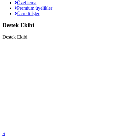
Özel tema
Premium üyelikler
Ücretli İşler
Destek Ekibi
Destek Ekibi
S