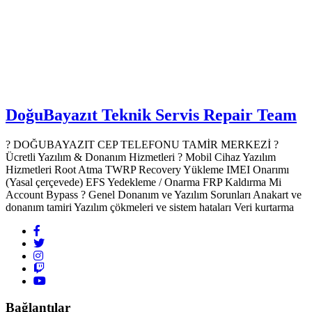
DoğuBayazıt Teknik Servis
Repair Team
? DOĞUBAYAZIT CEP TELEFONU TAMİR MERKEZİ ?️
Ücretli Yazılım & Donanım Hizmetleri ? Mobil Cihaz Yazılım
Hizmetleri Root Atma TWRP Recovery Yükleme IMEI Onarımı
(Yasal çerçevede) EFS Yedekleme / Onarma FRP Kaldırma Mi
Account Bypass ? Genel Donanım ve Yazılım Sorunları Anakart ve
donanım tamiri Yazılım çökmeleri ve sistem hataları Veri kurtarma
Bağlantılar