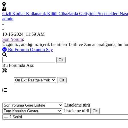
Gizli Kodlar Kullanarak Kilitli Cihazlarda Geliştirici Seçenekleri Nasıl 
admin
-
-
10-16-2024, 11:59 AM
Son Yorum
:
Üzgünüz, aradığınız içerik belirtilen Tarih ve Zaman aralığında, bu f
Bu Forumu Okundu Say
Bu Forumda Ara:
Listeleme türü
Listeleme türü