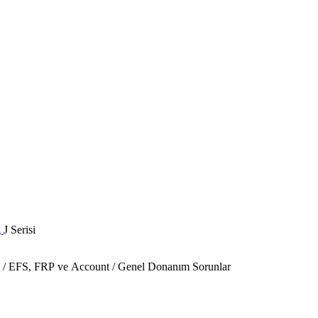
g
J Serisi
ım / EFS, FRP ve Account / Genel Donanım Sorunlar