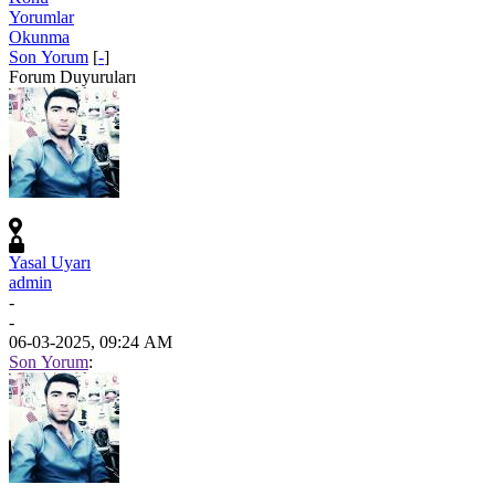
Yorumlar
Okunma
Son Yorum
[
-
]
Forum Duyuruları
Yasal Uyarı
admin
-
-
06-03-2025, 09:24 AM
Son Yorum
: