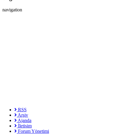
navigation
RSS
Arşiv
Ajanda
İletişim
Forum Yönetimi