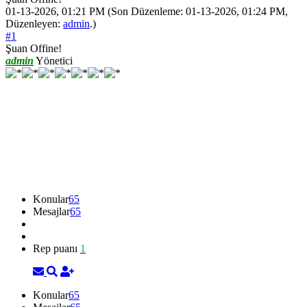
01-13-2026, 01:21 PM
(Son Düzenleme: 01-13-2026, 01:24 PM,
Düzenleyen:
admin
.)
#1
Şuan Offine!
admin
Yönetici
Konular
65
Mesajlar
65
Rep puanı
1
Konular
65