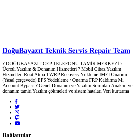
DoğuBayazıt Teknik Servis
Repair Team
? DOĞUBAYAZIT CEP TELEFONU TAMİR MERKEZİ ?️
Ücretli Yazılım & Donanım Hizmetleri ? Mobil Cihaz Yazılım
Hizmetleri Root Atma TWRP Recovery Yükleme IMEI Onarımı
(Yasal çerçevede) EFS Yedekleme / Onarma FRP Kaldırma Mi
Account Bypass ? Genel Donanım ve Yazılım Sorunları Anakart ve
donanım tamiri Yazılım çökmeleri ve sistem hataları Veri kurtarma
Bağlantılar