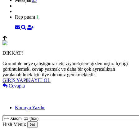
Mesajlar
65
Rep puanı
1
DİKKAT!
Görüntülemeye çalıştığınız ileti, ziyaretçilere gizlenmiştir. İçeriği
görüntülemek, cevap yazmak ve daha bir çok ayrıcalıktan
yaralanabilmek için üye olmanız gerekmektedir.
GİRİŞ YAP
|
KAYIT OL
Cevapla
Konuyu Yazdır
Hızlı Menü: