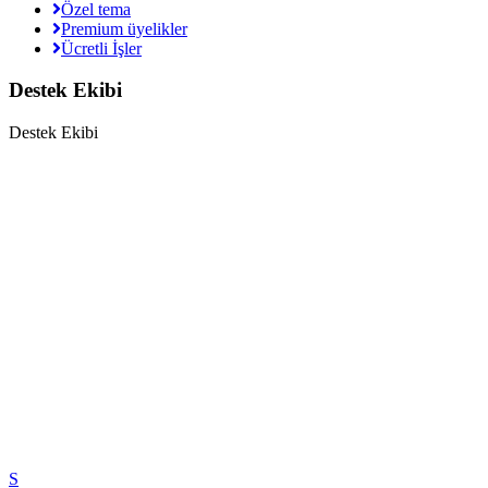
Özel tema
Premium üyelikler
Ücretli İşler
Destek Ekibi
Destek Ekibi
S