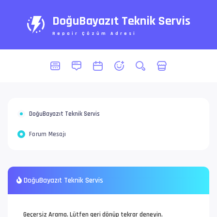
DoğuBayazıt Teknik Servis
Repair Çözüm Adresi
DoğuBayazıt Teknik Servis
Forum Mesajı
DoğuBayazıt Teknik Servis
Geçersiz Arama. Lütfen geri dönüp tekrar deneyin.