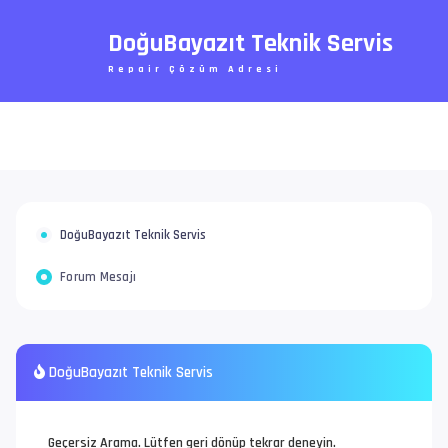
DoğuBayazıt Teknik Servis
Repair Çözüm Adresi
DoğuBayazıt Teknik Servis
Forum Mesajı
DoğuBayazıt Teknik Servis
Geçersiz Arama. Lütfen geri dönüp tekrar deneyin.