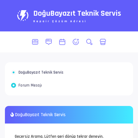
DoğuBayazıt Teknik Servis
Repair Çözüm Adresi
DoğuBayazıt Teknik Servis
Forum Mesajı
DoğuBayazıt Teknik Servis
Geçersiz Arama. Lütfen geri dönüp tekrar deneyin.