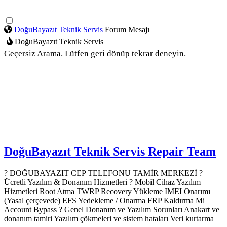
DoğuBayazıt Teknik Servis
Forum Mesajı
DoğuBayazıt Teknik Servis
Geçersiz Arama. Lütfen geri dönüp tekrar deneyin.
DoğuBayazıt Teknik Servis
Repair Team
? DOĞUBAYAZIT CEP TELEFONU TAMİR MERKEZİ ?️
Ücretli Yazılım & Donanım Hizmetleri ? Mobil Cihaz Yazılım
Hizmetleri Root Atma TWRP Recovery Yükleme IMEI Onarımı
(Yasal çerçevede) EFS Yedekleme / Onarma FRP Kaldırma Mi
Account Bypass ? Genel Donanım ve Yazılım Sorunları Anakart ve
donanım tamiri Yazılım çökmeleri ve sistem hataları Veri kurtarma