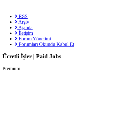
RSS
Arşiv
Ajanda
İletişim
Forum Yönetimi
Forumları Okundu Kabul Et
Ücretli İşler | Paid Jobs
Premium