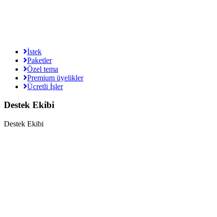
İstek
Paketler
Özel tema
Premium üyelikler
Ücretli İşler
Destek Ekibi
Destek Ekibi