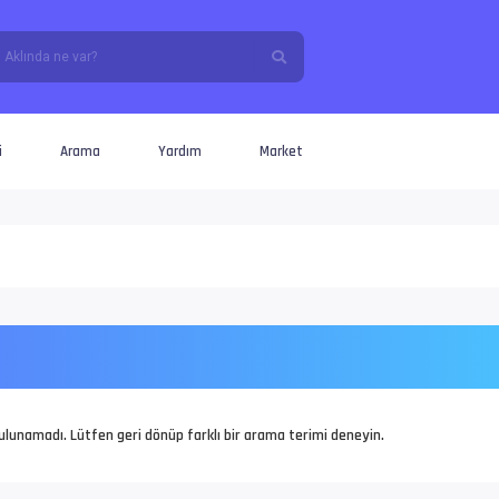
i
Arama
Yardım
Market
 bulunamadı. Lütfen geri dönüp farklı bir arama terimi deneyin.