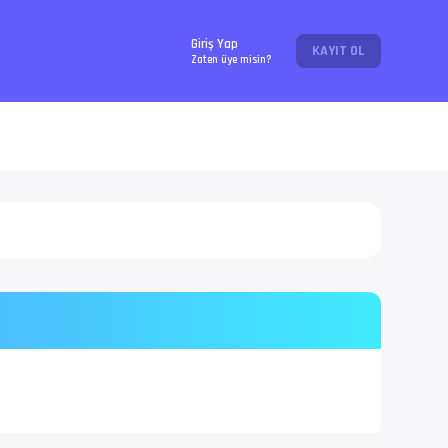
Giriş Yap
KAYIT OL
Zaten üye misin?