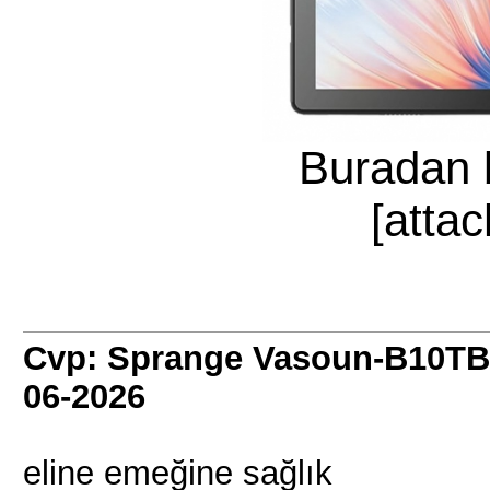
Buradan b
[atta
Cvp: Sprange Vasoun-B10TB
06-2026
eline emeğine sağlık