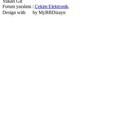
Yukarı Git
Forum yazılımı :
Çekim Elektronik
.
Design with
by MyBBDizayn