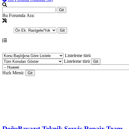
Bu Forumda Ara:
Listeleme türü
Listeleme türü
Hızlı Menü:
DoğuBayazıt Teknik Servis
Repair Team