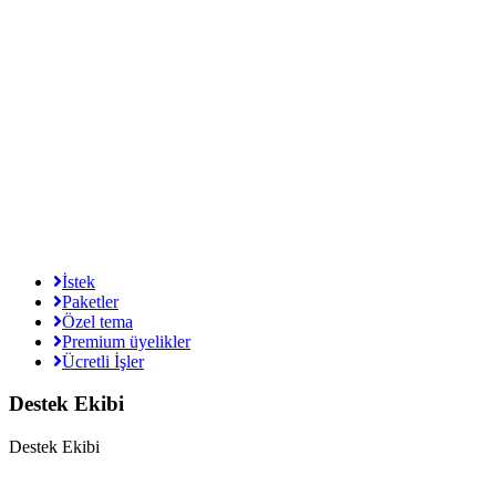
İstek
Paketler
Özel tema
Premium üyelikler
Ücretli İşler
Destek Ekibi
Destek Ekibi