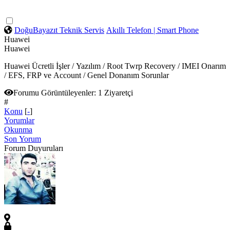
DoğuBayazıt Teknik Servis
Akıllı Telefon | Smart Phone
Huawei
Huawei
Huawei Ücretli İşler / Yazılım / Root Twrp Recovery / IMEI Onarım
/ EFS, FRP ve Account / Genel Donanım Sorunlar
Forumu Görüntüleyenler:
1 Ziyaretçi
#
Konu
[
-
]
Yorumlar
Okunma
Son Yorum
Forum Duyuruları