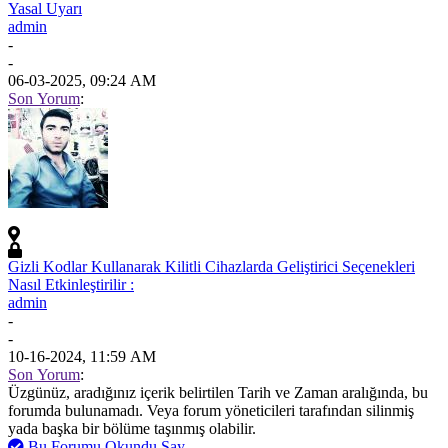
Yasal Uyarı
admin
-
-
06-03-2025, 09:24 AM
Son Yorum
:
Gizli Kodlar Kullanarak Kilitli Cihazlarda Geliştirici Seçenekleri
Nasıl Etkinleştirilir :
admin
-
-
10-16-2024, 11:59 AM
Son Yorum
:
Üzgünüz, aradığınız içerik belirtilen Tarih ve Zaman aralığında, bu
forumda bulunamadı. Veya forum yöneticileri tarafından silinmiş
yada başka bir bölüme taşınmış olabilir.
Bu Forumu Okundu Say